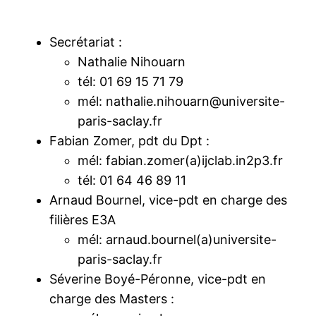
Secrétariat :
Nathalie Nihouarn
tél: 01 69 15 71 79
mél: nathalie.nihouarn@universite-
paris-saclay.fr
Fabian Zomer, pdt du Dpt :
mél: fabian.zomer(a)ijclab.in2p3.fr
tél: 01 64 46 89 11
Arnaud Bournel, vice-pdt en charge des
filières E3A
mél: arnaud.bournel(a)universite-
paris-saclay.fr
Séverine Boyé-Péronne, vice-pdt en
charge des Masters :