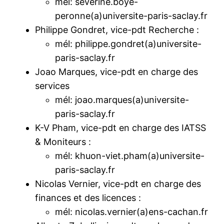
mél: severine.boye-
peronne(a)universite-paris-saclay.fr
Philippe Gondret, vice-pdt Recherche :
mél: philippe.gondret(a)universite-
paris-saclay.fr
Joao Marques, vice-pdt en charge des
services
mél: joao.marques(a)universite-
paris-saclay.fr
K-V Pham, vice-pdt en charge des IATSS
& Moniteurs :
mél: khuon-viet.pham(a)universite-
paris-saclay.fr
Nicolas Vernier, vice-pdt en charge des
finances et des licences :
mél: nicolas.vernier(a)ens-cachan.fr